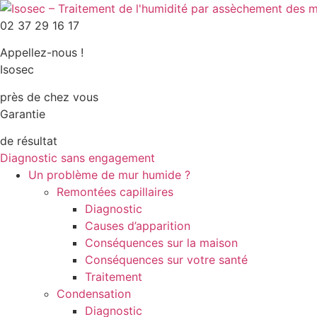
Aller
au
02 37 29 16 17
contenu
Appellez-nous !
Isosec
près de chez vous
Garantie
de résultat
Diagnostic sans engagement
Un problème de mur humide ?
Remontées capillaires
Diagnostic
Causes d’apparition
Conséquences sur la maison
Conséquences sur votre santé
Traitement
Condensation
Diagnostic