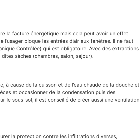
e la facture énergétique mais cela peut avoir un effet
l’usager bloque les entrées d’air aux fenêtres. Il ne faut
anique Contrôlée) qui est obligatoire. Avec des extractions
s dites sèches (chambres, salon, séjour).
tre, à cause de la cuisson et de l’eau chaude de la douche et
pièces et occasionner de la condensation puis des
le sous-sol, il est conseillé de créer aussi une ventilation
rer la protection contre les infiltrations diverses,