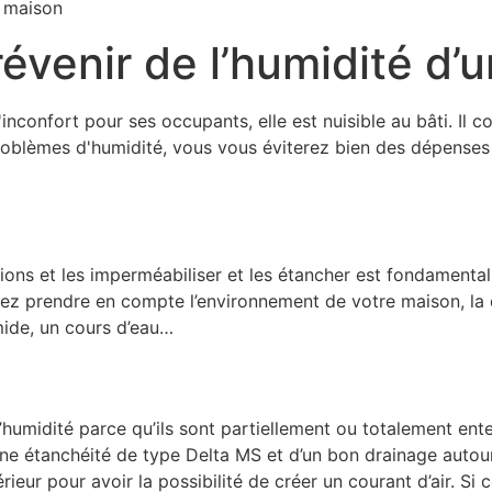
e maison
révenir de l’humidité d’
inconfort pour ses occupants, elle est nuisible au bâti. Il 
s problèmes d'humidité, vous vous éviterez bien des dépens
ns et les imperméabiliser et les étancher est fondamental po
ez prendre en compte l’environnement de votre maison, la qua
mide, un cours d’eau…
l’humidité parce qu’ils sont partiellement ou totalement ente
 étanchéité de type Delta MS et d’un bon drainage autour de 
ur pour avoir la possibilité de créer un courant d’air. Si ce