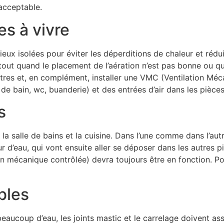
acceptable.
es à vivre
x isolées pour éviter les déperditions de chaleur et réduir
tout quand le placement de l’aération n’est pas bonne ou que 
êtres et, en complément, installer une VMC (Ventilation Méc
e de bain, wc, buanderie) et des entrées d’air dans les pièce
s
t la salle de bains et la cuisine. Dans l’une comme dans l’au
r d’eau, qui vont ensuite aller se déposer dans les autres 
 mécanique contrôlée) devra toujours être en fonction. Pour 
bles
eaucoup d’eau, les joints mastic et le carrelage doivent assu