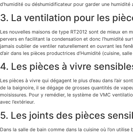
d’humidité ou déshumidificateur pour garder une humidité 
3. La ventilation pour les pièc
Les nouvelles maisons de type RT2012 sont de mieux en mieu
pervers en facilitant la condensation et donc l’humidité sur
jamais oublier de ventiler naturellement en ouvrant les fen
d’air dans les pièces productrices d’Humidité (cuisine, sall
4. Les pièces à vivre sensible
Les pièces à vivre qui dégagent le plus d’eau dans l’air son
de la baignoire, il se dégage de grosses quantités de vapeu
moisissures. Pour y remédier, le système de VMC ventilation
avec l’extérieur.
5. Les joints des pièces sensi
Dans la salle de bain comme dans la cuisine où l’on utilise b