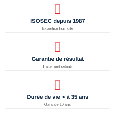
ISOSEC depuis 1987
Expertise humidité
Garantie de résultat
Traitement définitif
Durée de vie > à 35 ans
Garantie 10 ans