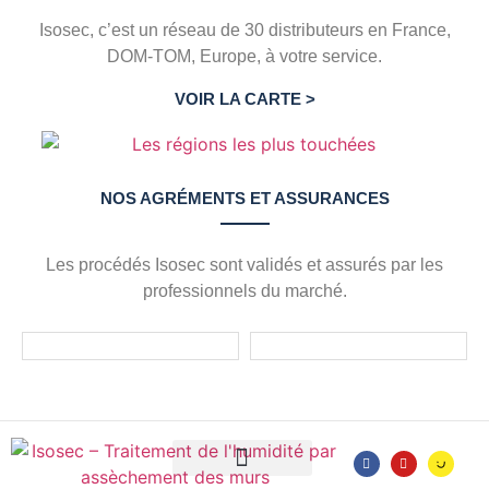
Isosec, c’est un réseau de 30 distributeurs en France,
DOM-TOM, Europe, à votre service.
VOIR LA CARTE >
NOS AGRÉMENTS ET ASSURANCES
Les procédés Isosec sont validés et assurés par les
professionnels du marché.
Diagnostic sans engagement
Devenir distributeur
Mentions légales
Garanties Générales de Ventes