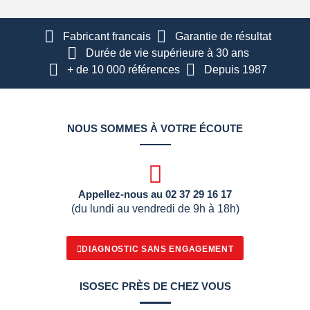
Fabricant francais
Garantie de résultat
Durée de vie supérieure à 30 ans
+ de 10 000 références
Depuis 1987
NOUS SOMMES À VOTRE ÉCOUTE
Appellez-nous au 02 37 29 16 17
(du lundi au vendredi de 9h à 18h)
DIAGNOSTIC SANS ENGAGEMENT
ISOSEC PRÈS DE CHEZ VOUS