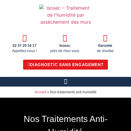
02 37 29 16 17
Isosec
Garantie
Appellez-nous !
près de chez vous
de résultat
DIAGNOSTIC SANS ENGAGEMENT
Accueil
»
Nos traitements anti-humidité
Nos Traitements Anti-