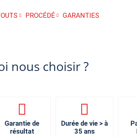
TOUTS
PROCÉDÉ
GARANTIES
i nous choisir ?
Garantie de
Durée de vie > à
Pa
résultat
35 ans