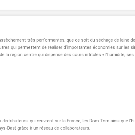
ssèchement très performantes, que ce soit du séchage de laine de
utres qui permettent de réaliser d’importantes économies sur les sin
 la région centre qui dispense des cours intitulés « l’humidité, ses 
istributeurs, qui œuvrent sur la France, les Dom Tom ainsi que l’Eu
ays-Bas) grâce à un réseau de collaborateurs.