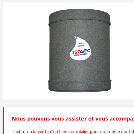
Nous pouvons vous assister et vous accompa
L’achat ou la vente d’un bien immobilier pour estimer le coû