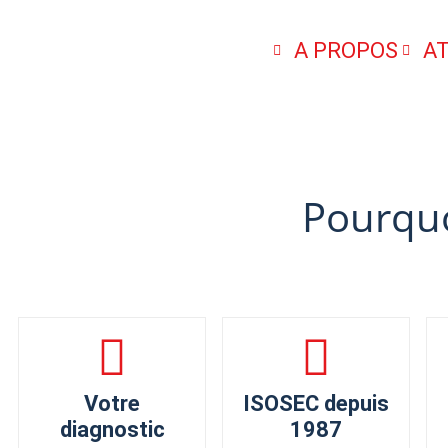
A PROPOS
A
Pourquo
Votre
ISOSEC depuis
diagnostic
1987