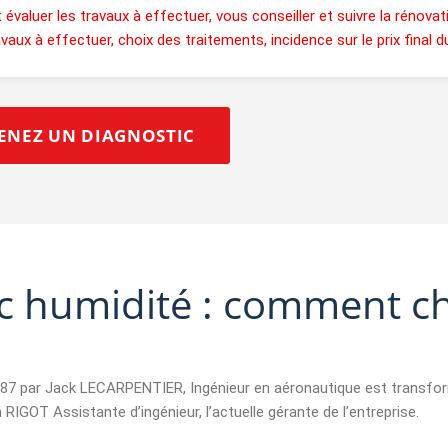
valuer les travaux à effectuer, vous conseiller et suivre la rénovati
x à effectuer, choix des traitements, incidence sur le prix final du
ENEZ UN DIAGNOSTIC
c humidité : comment cho
1987 par Jack LECARPENTIER, Ingénieur en aéronautique est transf
 RIGOT Assistante d’ingénieur, l’actuelle gérante de l’entreprise.