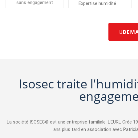
sans engagement
Expertise humidité
DEMA
Isosec traite l'humid
engagemen
La société ISOSEC® est une entreprise familiale. L’EURL Crée 
ans plus tard en association avec Patricia