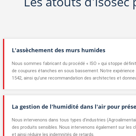
Les atouts d'Isosec 
L'assèchement des murs humides
Nous sommes fabricant du procédé « ISO » qui stoppe définit
de coupures étanches en sous bassement. Notre expérience
1542, ainsi qu’une recommandation des architectes et donneurs
La gestion de l'humidité dans l'air pour prés
Nous intervenons dans tous types d’industries (Agroalimentai
des produits sensibles. Nous intervenons également sur les c
et ainsi réduire les indemnités de retards.