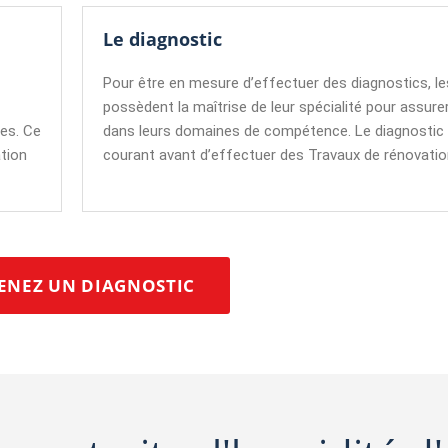
Le diagnostic
Pour être en mesure d’effectuer des diagnostics, le
possèdent la maîtrise de leur spécialité pour assure
ses. Ce
dans leurs domaines de compétence. Le diagnostic r
ation
courant avant d’effectuer des Travaux de rénovatio
ENEZ UN DIAGNOSTIC