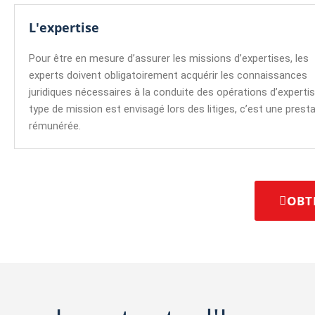
L'expertise
Pour être en mesure d’assurer les missions d’expertises, les
experts doivent obligatoirement acquérir les connaissances
juridiques nécessaires à la conduite des opérations d’experti
type de mission est envisagé lors des litiges, c’est une prest
rémunérée.
OBT