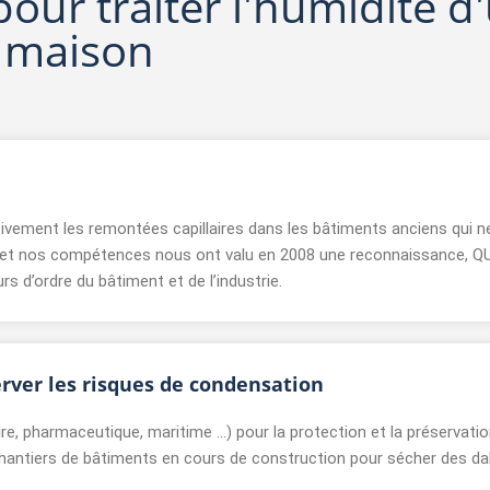
pour traiter l'humidité d
maison
ivement les remontées capillaires dans les bâtiments anciens qui 
 et nos compétences nous ont valu en 2008 une reconnaissance, Q
 d’ordre du bâtiment et de l’industrie.
erver les risques de condensation
re, pharmaceutique, maritime …) pour la protection et la préservat
hantiers de bâtiments en cours de construction pour sécher des dal