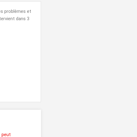
des problèmes et
ntervient dans 3
t peut