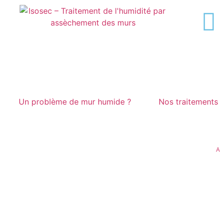
Un problème de mur humide ?
Nos traitements 
A
Qui So