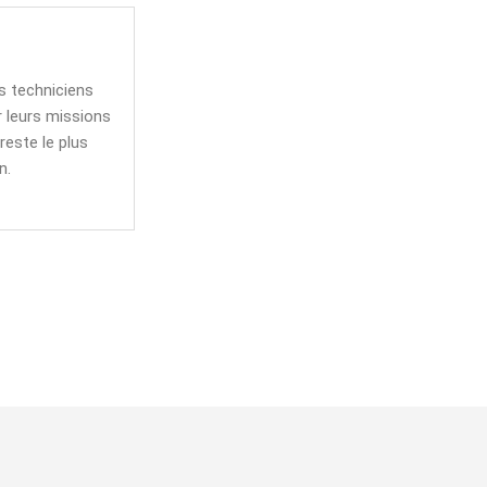
s techniciens
r leurs missions
este le plus
n.