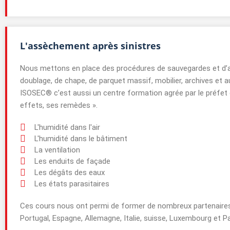
L'assèchement après sinistres
Nous mettons en place des procédures de sauvegardes et d’a
doublage, de chape, de parquet massif, mobilier, archives et a
ISOSEC® c’est aussi un centre formation agrée par le préfet de
effets, ses remèdes ».
L'humidité dans l'air
L'humidité dans le bâtiment
La ventilation
Les enduits de façade
Les dégâts des eaux
Les états parasitaires
Ces cours nous ont permi de former de nombreux partenaires d
Portugal, Espagne, Allemagne, Italie, suisse, Luxembourg et P