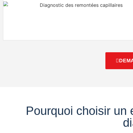
DEMA
Pourquoi choisir un 
d