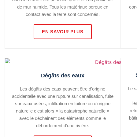
de mur humide. Tous les matériaux poreux en
cond
contact avec la terre sont concernés.
EN SAVOIR PLUS
Dégâts des eaux
Le s
Les dégâts des eaux peuvent être d’origine
accidentelle avec une rupture sur canalisation, fuite
l’
sur eaux usées, infiltration en toiture ou d’origine
ret
naturelle c’est alors « la catastrophe naturelle »
bât
avec le déchainent des éléments comme le
débordement d’une rivière.