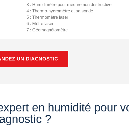
3 : Humidimètre pour mesure non destructive
4 : Thermo-hygromètre et sa sonde
5 : Thermomètre laser
6 : Mètre laser
7 : Géomagnétomètre
NDEZ UN DIAGNOSTIC
expert en humidité pour v
iagnostic ?