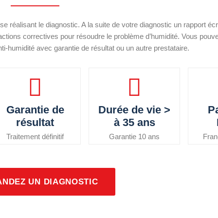
 réalisant le diagnostic. A la suite de votre diagnostic un rapport écr
 actions correctives pour résoudre le problème d’humidité. Vous pouve
i-humidité avec garantie de résultat ou un autre prestataire.
Garantie de
Durée de vie >
Pa
résultat
à 35 ans
Traitement définitif
Garantie 10 ans
Fra
NDEZ UN DIAGNOSTIC