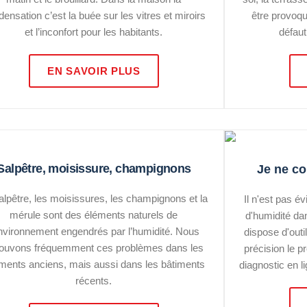
ensation c’est la buée sur les vitres et miroirs
être provoqu
et l’inconfort pour les habitants.
défaut
EN SAVOIR PLUS
Salpêtre, moisissure, champignons
Je ne c
alpêtre, les moisissures, les champignons et la
Il n'est pas év
mérule sont des éléments naturels de
d'humidité da
environnement engendrés par l’humidité. Nous
dispose d'outi
rouvons fréquemment ces problèmes dans les
précision le p
iments anciens, mais aussi dans les bâtiments
diagnostic en 
récents.