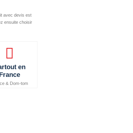
it avec devis est
z ensuite choisir
rtout en
France
nce & Dom-tom