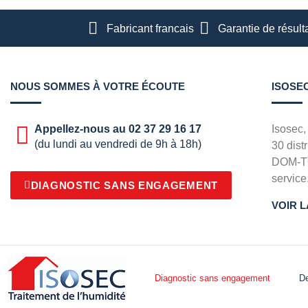
Fabricant francais
Garantie de résult
NOUS SOMMES À VOTRE ÉCOUTE
ISOSE
Appellez-nous au 02 37 29 16 17
Isosec,
(du lundi au vendredi de 9h à 18h)
30 dist
DOM-TO
service
DIAGNOSTIC SANS ENGAGEMENT
VOIR L
Diagnostic sans engagement
De