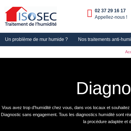
02 37 29 16 17
Appellez-nous !
Un problème de mur humide ?
Nos traitements anti-humi
Acc
Diagno
Vous avez trop d’humidité chez vous, dans vos locaux et souhaitez
Diagnostic sans engagement. Tous les diagnostics humidité sont réal
la procédure adaptée et de